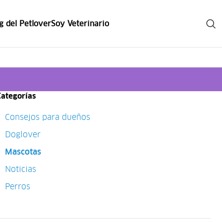
g del Petlover
Soy Veterinario
Categorías
Consejos para dueños
Doglover
Mascotas
Noticias
Perros