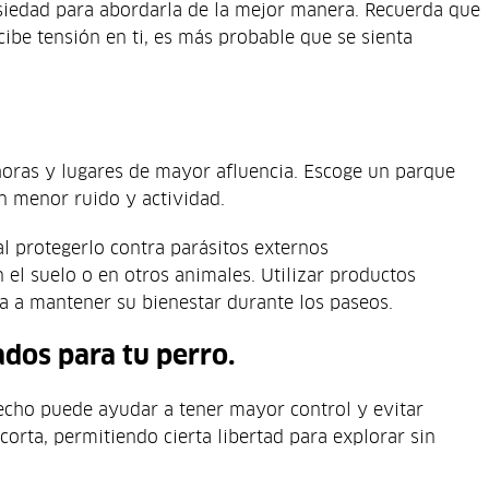
ansiedad para abordarla de la mejor manera. Recuerda que
ibe tensión en ti, es más probable que se sienta
horas y lugares de mayor afluencia. Escoge un parque
on menor ruido y actividad.
 protegerlo contra parásitos externos
el suelo o en otros animales. Utilizar productos
da a mantener su bienestar durante los paseos.
ados para tu perro.
pecho puede ayudar a tener mayor control y evitar
orta, permitiendo cierta libertad para explorar sin