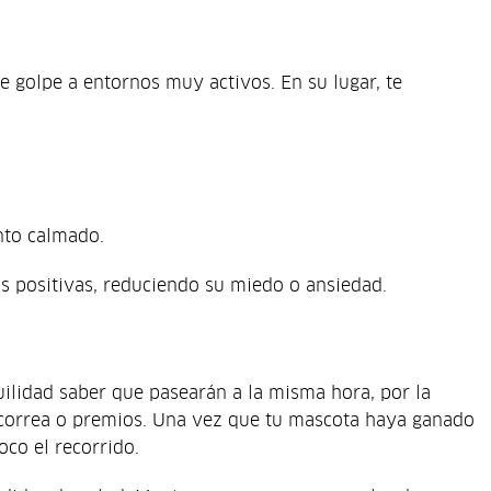
e golpe a entornos muy activos. En su lugar, te
nto calmado.
as positivas, reduciendo su miedo o ansiedad.
ilidad saber que pasearán a la misma hora, por la
correa o premios. Una vez que tu mascota haya ganado
oco el recorrido.