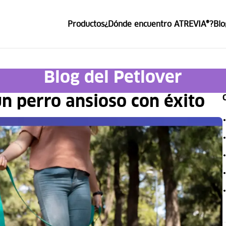
Productos
¿Dónde encuentro ATREVIA®?
Blo
ce ATREVIA®
Blog del Petlover
n perro ansioso con éxito