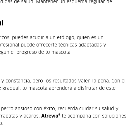
medidas de salud. Mantener un esquema regular de
l
rzos, puedes acudir a un etólogo, quien es un
ofesional puede ofrecerte técnicas adaptadas y
según el progreso de tu mascota.
y constancia, pero los resultados valen la pena. Con el
gradual, tu mascota aprenderá a disfrutar de este
perro ansioso con éxito, recuerda cuidar su salud y
rrapatas y ácaros.
Atrevia®
te acompaña con soluciones
o.