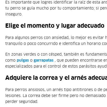
Es importante que logres identificar la raíz de esta 
tu perro se guía mucho por tu comportamiento; si perc
inseguro.
Elige el momento y lugar adecuado
Para algunos perros con ansiedad, lo mejor es evitar 
tranquilo o poco concurrido e identifica un horario c
En zonas verdes o con césped, también es fundamental
como
pulgas
o
garrapatas
, que pueden encontrarse en 
especializados para el control de estos parásitos ayu
Adquiere la correa y el arnés adecu
Para perros ansiosos, un arnés tipo antitirones o de 
lesiones. La correa debe ser firme pero no demasiado c
perder seguridad.