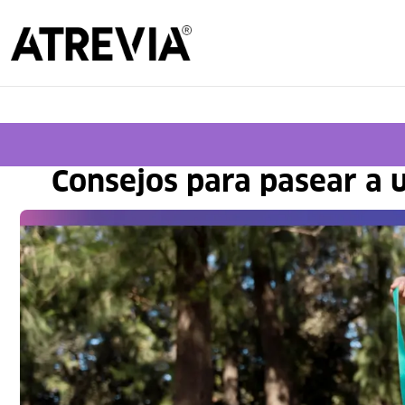
Cono
Consejos para pasear a u