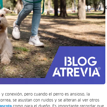
y conexión, pero cuando el perro es ansioso, la
orrea, se asustan con ruidos y se alteran al ver otros
mascota
como para el dueño. Es importante recordar que