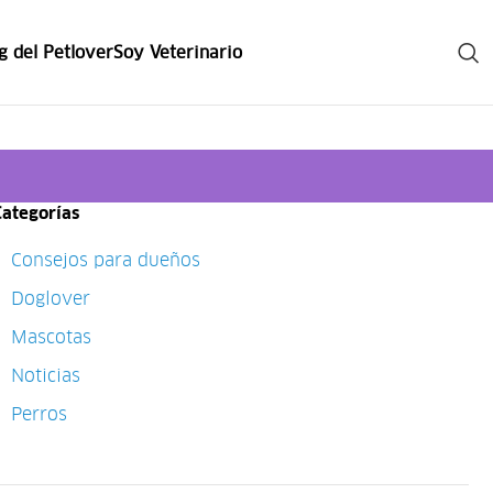
g del Petlover
Soy Veterinario
Categorías
Consejos para dueños
Doglover
Mascotas
Noticias
Perros