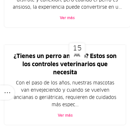
ansioso, la experiencia puede convertirse en u...
Ver más
15
¿Tienes un perro anciano? Estos son
JUL
los controles veterinarios que
necesita
Con el paso de los años, nuestras mascotas
van envejeciendo y cuando se vuelven
ancianas o geriátricas, requieren de cuidados
más espec...
Ver más