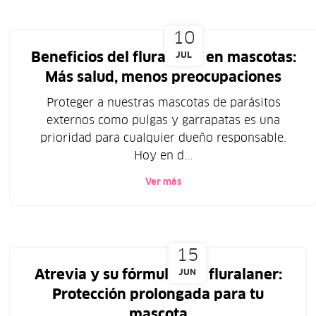
10
Beneficios del fluralaner en mascotas:
JUL
Más salud, menos preocupaciones
Proteger a nuestras mascotas de parásitos
externos como pulgas y garrapatas es una
prioridad para cualquier dueño responsable.
Hoy en d...
Ver más
15
Atrevia y su fórmula con fluralaner:
JUN
Protección prolongada para tu
mascota