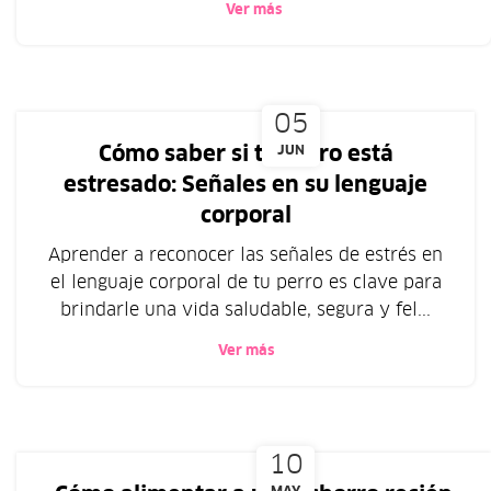
Ver más
05
Cómo saber si tu perro está
JUN
estresado: Señales en su lenguaje
corporal
Aprender a reconocer las señales de estrés en
el lenguaje corporal de tu perro es clave para
brindarle una vida saludable, segura y fel...
Ver más
10