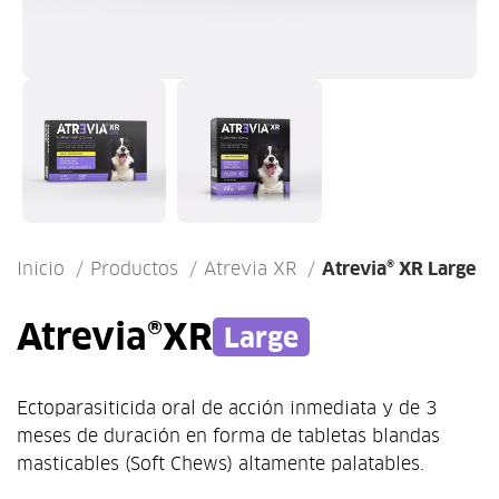
Inicio
Productos
Atrevia XR
Atrevia® XR Large
Atrevia®
XR
Large
Ectoparasiticida oral de acción inmediata y de 3
meses de duración en forma de tabletas blandas
masticables (Soft Chews) altamente palatables.