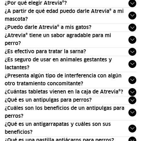
¿Por qué elegir Atrevia®?
¿A partir de qué edad puedo darle Atrevia® a mi
mascota?
¿Puedo darle Atrevia® a mis gatos?
¿Atrevia® tiene un sabor agradable para mi
perro?
¿Es efectivo para tratar la sarna?
¿Es seguro de usar en animales gestantes y
lactantes?
¿Presenta algún tipo de interferencia con algún
otro tratamiento concomitante?
¿Cuántas tabletas vienen en la caja de Atrevia®?
¿Qué es un antipulgas para perros?
¿Cuáles son los beneficios de un antipulgas para
perros?
¿Qué es un antigarrapatas y cuáles son sus
beneficios?
¿Qué es una pastilla antiácaros para perros?