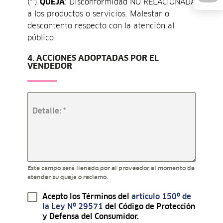
(**)
QUEJA
: Disconformidad NO RELACIONADA
a los productos o servicios. Malestar o
descontento respecto con la atención al
público.
4. ACCIONES ADOPTADAS POR EL
VENDEDOR
Detalle:
*
Este campo será llenado por el proveedor al momento de
atender su queja o reclamo.
Acepto los Términos del
artículo 150º de
la Ley Nº 29571
del Código de Protección
y Defensa del Consumidor.