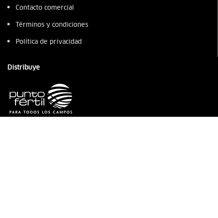
Contacto comercial
Términos y condiciones
Política de privacidad
Distribuye
Contacto
+57 3104782996
+57 3125174202
servicliente@ventaspuntofertil.com
Ubicación